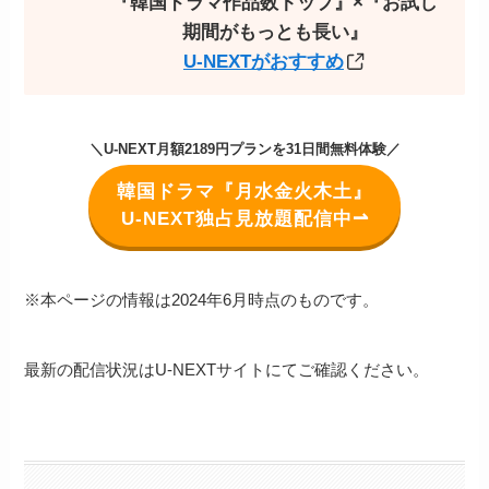
『韓国ドラマ作品数トップ』×『お試し
期間がもっとも長い』
U-NEXTがおすすめ
＼U-NEXT月額2189円プランを31日間無料体験／
韓国ドラマ『月水金火木土』
U-NEXT独占見放題配信中⇀
※本ページの情報は2024年6月時点のものです。
最新の配信状況はU-NEXTサイトにてご確認ください。