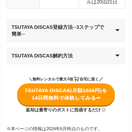
ルは20泊21日
TSUTAYA DISCAS登録方法─3ステップで
簡単─
TSUTAYA DISCAS解約方法
4
／
＼無料レンタルで最大
枚
自宅に届く
TSUTAYA DISCAS(月額1026円)を
14日間無料で体験してみる⇀
返却は最寄りのポストに投函するだけ
※本ページの情報は2024年6月時点のものです。