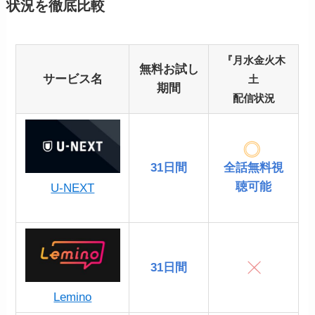
状況を徹底比較
『月水金火木
無料お試し
サービス名
土
期間
配信状況
31日間
全話無料視
聴可能
U-NEXT
31日間
Lemino