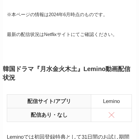
※本ページの情報は2024年6月時点のものです。
最新の配信状況はNetflixサイトにてご確認ください。
韓国ドラマ『月水金火木土』Lemino動画配信
状況
配信サイト/アプリ
Lemino
配信あり・なし
Leminoでは初回登録特典として31日間のお試し期間