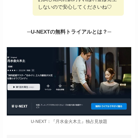
しないので安心してくださいね♡
─
U-NEXTの無料トライアルとは？
─
U-NEXT：『月水金火木土』独占見放題