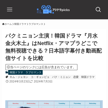
ホーム
韓国ドラマ
ラブロマンス
パクミニョン主演！韓国ドラマ『月水
金火木土』はNetflix・アマプラどこで
無料視聴できる？日本語字幕付き動画配
信サイトを比較
当ページのリンクには広告が含まれています。
韓国ドラマ
ラブロマンス
キム・ジェヨン
コ・ギョンピョ
パク・ミニョン
恋愛
韓国ドラマ
2024年3月23日
2024年7月3日