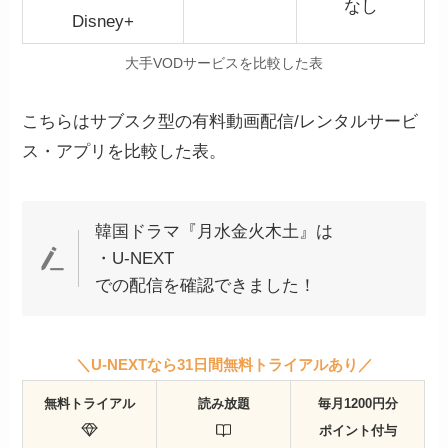
なし
Disney+
大手VODサービスを比較した表
こちらはサブスク型の有料動画配信/レンタルサービ
ス・アプリを比較した表。
韓国ドラマ『月水金火木土』は
・U-NEXT
での配信を確認できました！
＼U-NEXTなら31日間無料トライアルあり／
無料トライアル
読み放題
毎月1200円分
ポイント付与