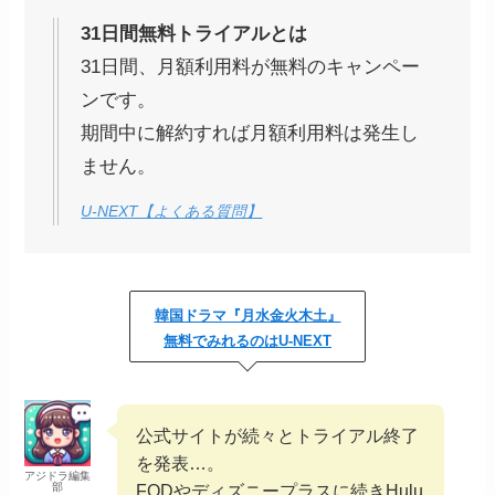
31日間無料トライアルとは
31日間、月額利用料が無料のキャンペー
ンです。
期間中に解約すれば月額利用料は発生し
ません。
U-NEXT【よくある質問】
韓国ドラマ『月水金火木土』
無料でみれるのはU-NEXT
公式サイトが続々とトライアル終了
を発表…。
アジドラ編集
部
FODやディズニープラスに続きHulu