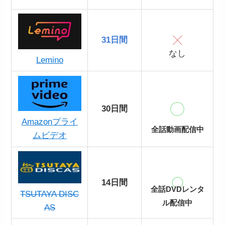
31日間
なし
Lemino
30日間
Amazonプライ
全話動画配信中
ムビデオ
14日間
全話DVDレンタ
TSUTAYA DISC
ル配信中
AS