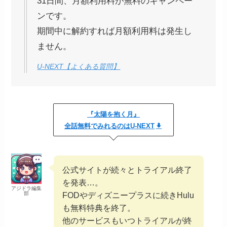
31日間、月額利用料が無料のキャンペー
ンです。
期間中に解約すれば月額利用料は発生し
ません。
U-NEXT【よくある質問】
『太陽を抱く月』
全話無料でみれるのはU-NEXT
公式サイトが続々とトライアル終了
を発表…。
アジドラ編集
部
FODやディズニープラスに続きHulu
も無料特典を終了。
他のサービスもいつトライアルが終