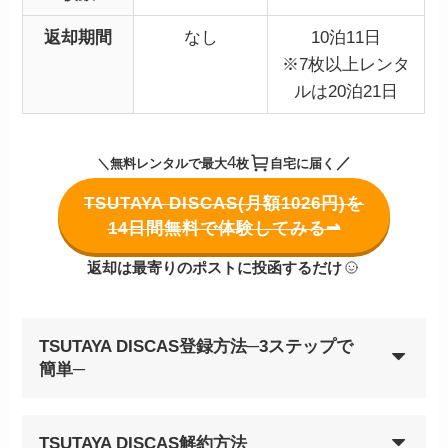
返却期間
なし
10泊11日
※7枚以上レンタ
ルは20泊21日
4
／
＼無料レンタルで最大
枚
自宅に届く
TSUTAYA DISCAS(月額1026円)を
14日間無料で体験してみる⇀
返却は最寄りのポストに投函するだけ
TSUTAYA DISCAS登録方法─3ステップで
簡単─
TSUTAYA DISCAS解約方法