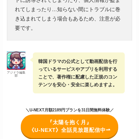
れてしまったり…知らない間にトラブルに巻
き込まれてしまう場合もあるため、注意が必
要です。
韓国ドラマの公式として動画配信を行
っているサービスやアプリを利用する
アジドラ編集
部
ことで、著作権に配慮した正規のコン
テンツを安心・安全に楽しめますよ。
＼U-NEXT月額2189円プランを31日間無料体験／
『太陽を抱く月』
《U-NEXT》全話見放題配信中⇀