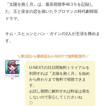
『太陽を抱く月』は、最高視聴率46.1％を記録し
た、王と巫女の恋を描いたラブロマンス時代劇韓国
ドラマ。
キム・スヒョンとハン・ガインの2人が主演を務めま
す。
＼第1話から最終話をU-NEXTで無料配信中／
U-NEXTの31日間無料トライアルを
利用すれば『太陽を抱く月』を始め
アジドラ編集
部
から終わりまで無料で視聴できま
す。
お試し期間に解約すれば料金は発生
しないので安心してくださいね
♡