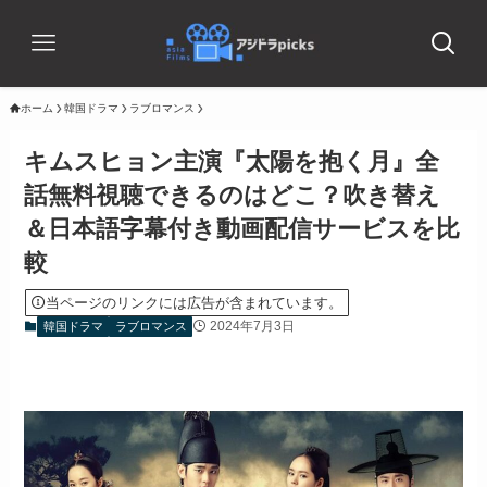
ホーム
韓国ドラマ
ラブロマンス
キムスヒョン主演『太陽を抱く月』全
話無料視聴できるのはどこ？吹き替え
＆日本語字幕付き動画配信サービスを比
較
当ページのリンクには広告が含まれています。
2024年7月3日
韓国ドラマ
ラブロマンス