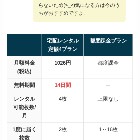
らないため(>_<)気になる方は今のう
ちがおすすめですよ。
宅配レンタル
都度課金プラン
定額4プラン
月額料金
1026円
都度課金
(税込)
無料期間
14日間
─
レンタル
4枚
上限なし
可能枚数/
月
1度に届く
2枚
1～16枚
枚数