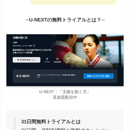
─
U-NEXTの無料トライアルとは？
─
U-NEXT：『太陽を抱く月』
見放題配信中
31日間無料トライアルとは