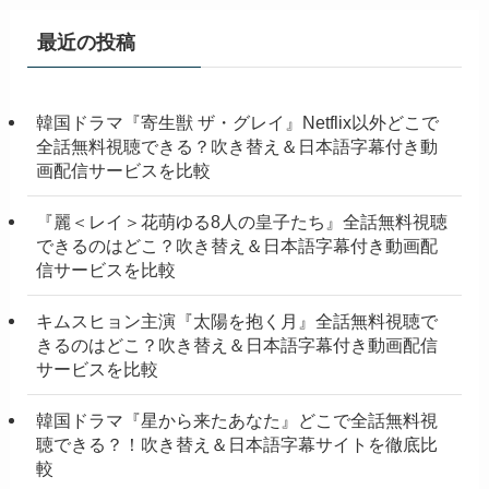
最近の投稿
韓国ドラマ『寄生獣 ザ・グレイ』Netflix以外どこで
全話無料視聴できる？吹き替え＆日本語字幕付き動
画配信サービスを比較
『麗＜レイ＞花萌ゆる8人の皇子たち』全話無料視聴
できるのはどこ？吹き替え＆日本語字幕付き動画配
信サービスを比較
キムスヒョン主演『太陽を抱く月』全話無料視聴で
きるのはどこ？吹き替え＆日本語字幕付き動画配信
サービスを比較
韓国ドラマ『星から来たあなた』どこで全話無料視
聴できる？！吹き替え＆日本語字幕サイトを徹底比
較