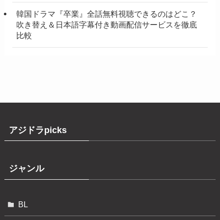
韓国ドラマ『卒業』全話無料視聴できるのはどこ？
吹き替え＆日本語字幕付き動画配信サービスを徹底
比較
アジドラpicks
ジャンル
BL