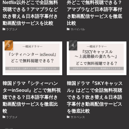
Netflix以外どこで全話無料
外どこで無料視聴できる？
視聴できる？アマプラなど
アマプラなど日本語字幕付
吹き替え＆日本語字幕付き
き動画配信サービスを徹底
動画配信サービスを比較
比較
ラブコメ
サバイバル
韓国ドラマ『シティーハン
韓国ドラマ『SKYキャッス
ターinSeoul』どこで無料視
ル』はどこで全話無料視聴
聴できる？日本語字幕付き
できる？吹き替え＆日本語
動画配信サービスを徹底比
字幕付き動画配信サービス
較
を徹底比較
ラブコメ
サスペンス