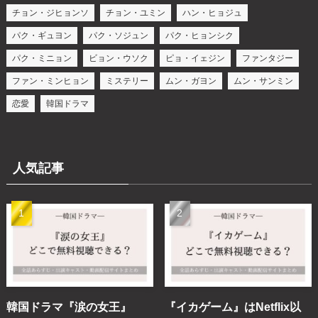
チョン・ジヒョンソ
チョン・ユミン
ハン・ヒョジュ
パク・ギュヨン
パク・ソジュン
パク・ヒョンシク
パク・ミニョン
ビョン・ウソク
ピョ・イェジン
ファンタジー
ファン・ミンヒョン
ミステリー
ムン・ガヨン
ムン・サンミン
恋愛
韓国ドラマ
人気記事
韓国ドラマ『涙の女王』
『イカゲーム』はNetflix以