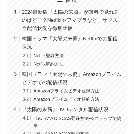
2024最新版『太陽の末裔』が無料で見れる
のはどこ？Netflixやアマプラなど、サブス
ク配信状況を徹底比較
韓国ドラマ『太陽の末裔』Netflixでの配信
状況
Netflix登録方法
Netflix解約方法
韓国ドラマ『太陽の末裔』Amazonプライム
ビデオでの配信状況
Amazonプライムビデオ登録方法
Amazonプライムビデオ解約方法
『太陽の末裔』DVDレンタル配信状況
TSUTAYA DISCAS登録方法─3ステップで簡
単─
TSUTAYA DISCAS解約方法