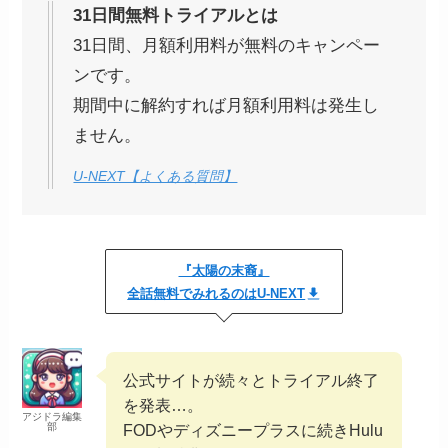
31日間無料トライアルとは
31日間、月額利用料が無料のキャンペー
ンです。
期間中に解約すれば月額利用料は発生し
ません。
U-NEXT【よくある質問】
『太陽の末裔』
全話無料でみれるのはU-NEXT
公式サイトが続々とトライアル終了
を発表…。
アジドラ編集
部
FODやディズニープラスに続きHulu