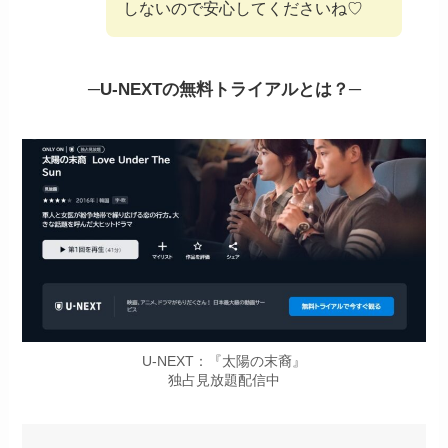
しないので安心してくださいね♡
─
U-NEXTの無料トライアルとは？
─
U-NEXT：『太陽の末裔』
独占見放題配信中