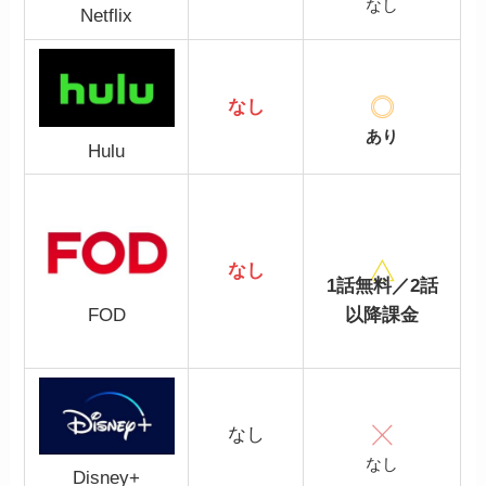
なし
Netflix
なし
あり
Hulu
なし
1話無料／2話
FOD
以降課金
なし
なし
Disney+