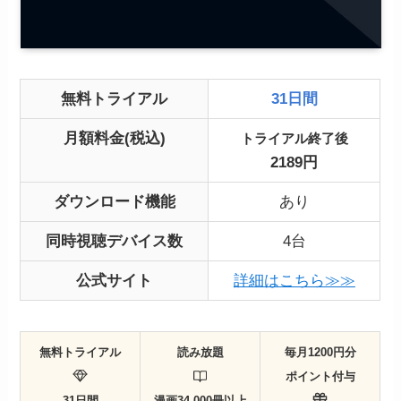
無料トライアル
31日間
月額料金(税込)
トライアル終了後
2189円
ダウンロード機能
あり
同時視聴デバイス数
4台
公式サイト
詳細はこちら≫≫
無料トライアル
読み放題
毎月1200円分
ポイント付与
31日間
漫画34,000冊以上