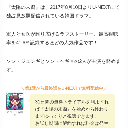
『太陽の末裔』は、2017年8月10日よりU-NEXTにて
独占見放題配信されている韓国ドラマ。
軍人と女医が繰り広げるラブストーリー、最高視聴
率を41.6％記録するほどの人気作品です！
ソン・ジュンギとソン・ヘギョの2人が主演を務めま
す。
＼第1話から最終話をU-NEXTで無料配信中／
31日間の無料トライアルを利用すれ
ば『太陽の末裔』を始めから終わり
アジドラ編集
部
までゆっくりと視聴できます。
お試し期間に解約すれば料金は発生