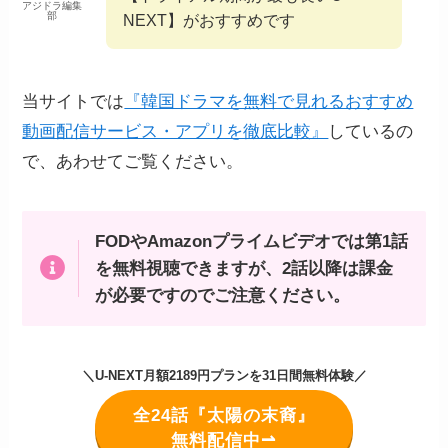
アジドラ編集
部
NEXT】がおすすめです
当サイトでは
『韓国ドラマを無料で見れるおすすめ
動画配信サービス・アプリを徹底比較』
しているの
で、あわせてご覧ください。
FODやAmazonプライムビデオでは第1話
を無料視聴できますが、2話以降は課金
が必要ですのでご注意ください。
＼U-NEXT月額2189円プランを31日間無料体験／
全24話『太陽の末裔』
無料配信中⇀