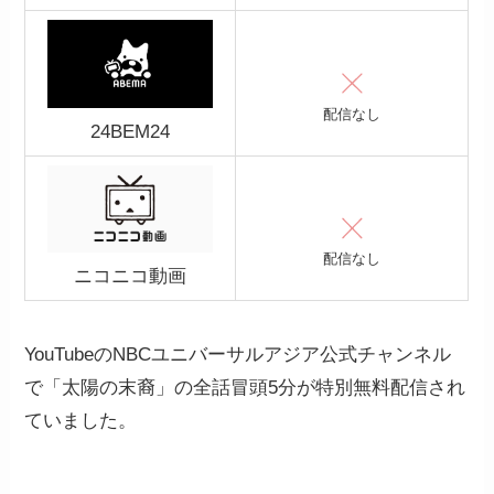
配信なし
24BEM24
配信なし
ニコニコ動画
YouTubeのNBCユニバーサルアジア公式チャンネル
で「太陽の末裔」の全話冒頭5分が特別無料配信され
ていました。