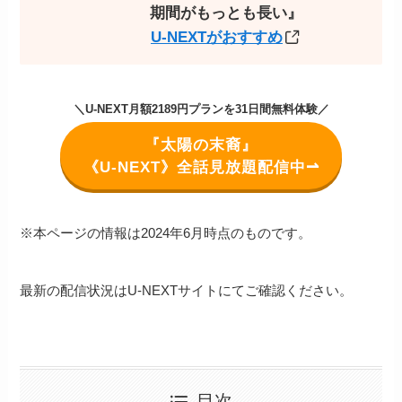
期間がもっとも長い』
U-NEXTがおすすめ
＼U-NEXT月額2189円プランを31日間無料体験／
『太陽の末裔』
《U-NEXT》全話見放題配信中⇀
※本ページの情報は2024年6月時点のものです。
最新の配信状況はU-NEXTサイトにてご確認ください。
目次