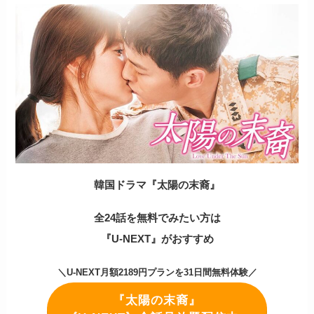
韓国ドラマ『太陽の末裔』
全24話を無料でみたい方は
『U-NEXT』がおすすめ
＼U-NEXT月額2189円プランを31日間無料体験／
『太陽の末裔』