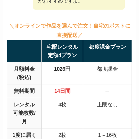
がおすすめですよ。
＼オンラインで作品を選んで注文！自宅のポストに
直接配送／
宅配レンタル
都度課金プラン
定額4プラン
月額料金
1026円
都度課金
(税込)
無料期間
14日間
─
レンタル
4枚
上限なし
可能枚数/
月
1度に届く
2枚
1～16枚