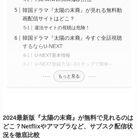
韓国ドラマ『太陽の末裔』が見れる無料動
画配信サイトはどこ？
違法サイトの視聴は危険！
韓国ドラマ『太陽の末裔』今すぐ全話視聴
するならU-NEXT
U-NEXT基本情報
U-NEXT登録方法─3ステップで簡単─
もっと見る
2024最新版『太陽の末裔』が無料で見れるのは
どこ？Netflixやアマプラなど、サブスク配信状
況を徹底比較