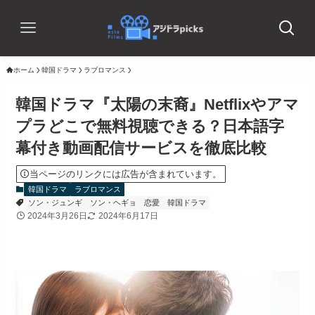
ホーム
韓国ドラマ
ラブロマンス
韓国ドラマ『太陽の末裔』Netflixやアマ
プラどこで無料視聴できる？日本語字
幕付き動画配信サービスを徹底比較
当ページのリンクには広告が含まれています。
韓国ドラマ
ラブロマンス
ソン・ジュンギ
ソン・ヘギョ
恋愛
韓国ドラマ
2024年3月26日
2024年6月17日