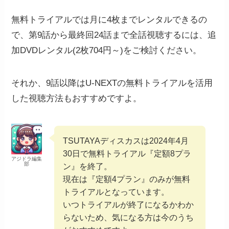
無料トライアルでは月に4枚までレンタルできるの
で、第9話から最終回24話まで全話視聴するには、追
加DVDレンタル(2枚704円～)をご検討ください。
それか、9話以降はU-NEXTの無料トライアルを活用
した視聴方法もおすすめですよ。
TSUTAYAディスカスは2024年4月
30日で無料トライアル『定額8プラ
アジドラ編集
部
ン』を終了。
現在は『定額4プラン』のみが無料
トライアルとなっています。
いつトライアルが終了になるかわか
らないため、気になる方は今のうち