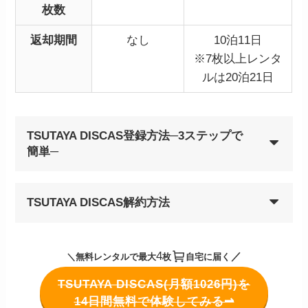
枚数
返却期間
なし
10泊11日
※7枚以上レンタ
ルは20泊21日
TSUTAYA DISCAS登録方法─3ステップで
簡単─
TSUTAYA DISCAS解約方法
4
／
＼無料レンタルで最大
枚
自宅に届く
TSUTAYA DISCAS(月額1026円)を
14日間無料で体験してみる⇀