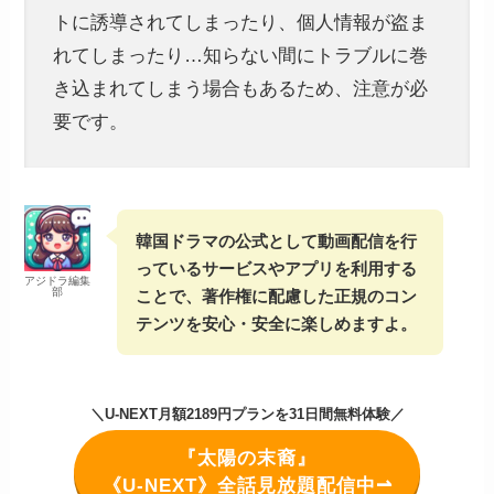
トに誘導されてしまったり、個人情報が盗ま
れてしまったり…知らない間にトラブルに巻
き込まれてしまう場合もあるため、注意が必
要です。
韓国ドラマの公式として動画配信を行
っているサービスやアプリを利用する
アジドラ編集
部
ことで、著作権に配慮した正規のコン
テンツを安心・安全に楽しめますよ。
＼U-NEXT月額2189円プランを31日間無料体験／
『太陽の末裔』
《U-NEXT》全話見放題配信中⇀