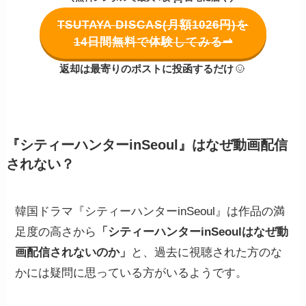
TSUTAYA DISCAS(月額1026円)を
14日間無料で体験してみる⇀
返却は最寄りのポストに投函するだけ
『シティーハンターinSeoul』はなぜ動画配信
されない？
韓国ドラマ『シティーハンターinSeoul』は作品の満
足度の高さから
「シティーハンターinSeoulはなぜ動
画配信されないのか」
と、過去に視聴された方のな
かには疑問に思っている方がいるようです。