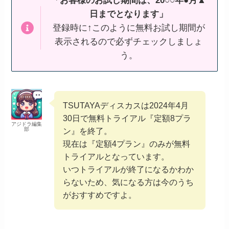
「お客様のお試し期間は、20○○年●月▲
日までとなります」
登録時に↑このように無料お試し期間が
表示されるので必ずチェックしましょ
う。
TSUTAYAディスカスは2024年4月
30日で無料トライアル『定額8プラ
アジドラ編集
部
ン』を終了。
現在は『定額4プラン』のみが無料
トライアルとなっています。
いつトライアルが終了になるかわか
らないため、気になる方は今のうち
がおすすめですよ。