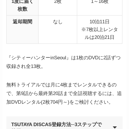
1度に届く
2枚
1～16枚
枚数
返却期間
なし
10泊11日
※7枚以上レンタ
ルは20泊21日
『シティーハンターinSeoul』は1枚のDVDに2話ずつ
収録され全13枚。
無料トライアルでは月に4枚までレンタルできるの
で、第9話から最終第20話まで全話視聴するには、追
加DVDレンタル(2枚704円～)をご検討ください。
TSUTAYA DISCAS登録方法─3ステップで