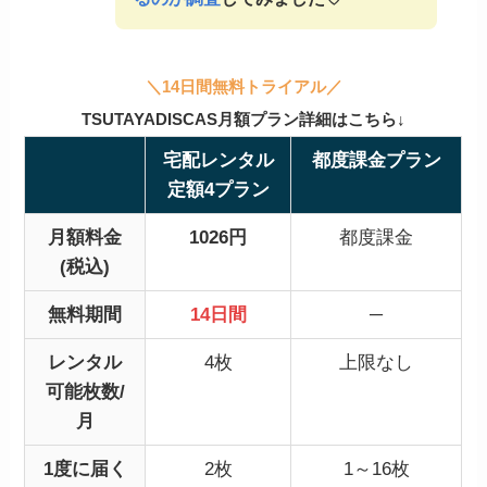
＼14日間無料トライアル／
TSUTAYADISCAS月額プラン詳細はこちら↓
宅配レンタル
都度課金プラン
定額4プラン
月額料金
1026円
都度課金
(税込)
無料期間
14日間
─
レンタル
4枚
上限なし
可能枚数/
月
1度に届く
2枚
1～16枚