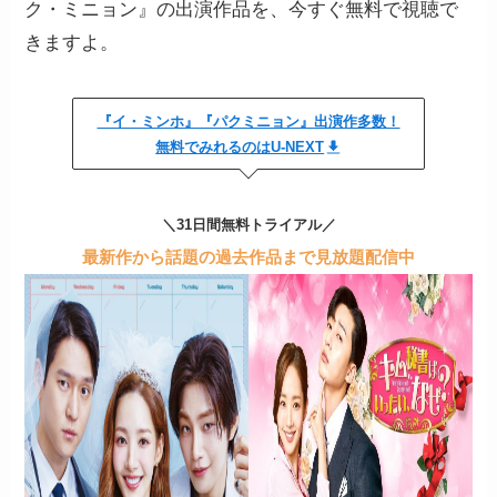
ク・ミニョン』の出演作品を、今すぐ無料で視聴で
きますよ。
『イ・ミンホ』『パクミニョン』出演作多数！
無料でみれるのはU-NEXT
＼31日間無料トライアル／
最新作から話題の過去作品まで見放題配信中