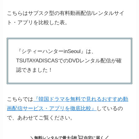
こちらはサブスク型の有料動画配信/レンタルサイ
ト・アプリを比較した表。
『シティーハンターinSeoul』は、
TSUTAYADISCASでのDVDレンタル配信が確
認できました！
こちらでは
『韓国ドラマを無料で見れるおすすめ動
画配信サービス・アプリを徹底比較』
しているの
で、あわせてご覧ください。
4
／
＼無料レンタルで最大
枚
自宅に届く