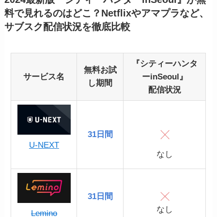
料で見れるのはどこ？Netflixやアマプラなど、
サブスク配信状況を徹底比較
『シティーハンタ
無料お試
サービス名
ーinSeoul』
し期間
配信状況
31日間
U-NEXT
なし
31日間
なし
Lemino