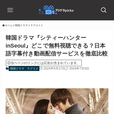
ホーム
韓国ドラマ
ラブコメ
韓国ドラマ『シティーハンター
inSeoul』どこで無料視聴できる？日本
語字幕付き動画配信サービスを徹底比較
当ページのリンクには広告が含まれています。
2024年5月17日
2024年7月3日
韓国ドラマ
ラブコメ