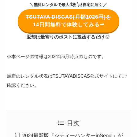
4
／
＼無料レンタルで最大
枚
自宅に届く
TSUTAYA DISCAS(月額1026円)を
14日間無料で体験してみる⇀
返却は最寄りのポストに投函するだけ
※本ページの情報は2024年6月時点のものです。
最新のレンタル状況はTSUTAYADISCAS公式サイトにてご
確認ください。
目次
2024最新版『シティーハンターinSeoul』が