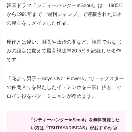
韓国ドラマ『シティーハンターinSeoul』は、1985年
から1991年まで「週刊ジャンプ」で連載された日本
の漫画をリメイクした作品。
原作とは違い、財閥や政治の闇など、韓国でおなじ
みの設定に変えて最高視聴率20.5％を記録した名作
です。
『花より男子～Boys Over Flowers』でトップスター
の仲間入りを果たしたイ・ミンホを主演に招き、ヒ
ロイン役をパク・ミニョンが務めます。
『シティーハンターinSeoul』を無料視聴した
い方は『TSUTAYADISCAS』がおすすめ