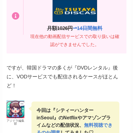
月額1026円
⇀
14日間無料
現在他の動画配信サービスでの取り扱いは確
認ができませんでした。
ですが、韓国ドラマの多くが『DVDレンタル』後
に、VODサービスでも配信されるケースがほとん
ど！
今回は『シティーハンター
inSeoul』のNetflixやアマゾンプラ
アジドラ編集
部
イムなどの配信状況、
無料視聴でき
るのか調査
してみました♡