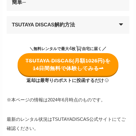
簡単─
TSUTAYA DISCAS解約方法
4
／
＼無料レンタルで最大
枚
自宅に届く
TSUTAYA DISCAS(月額1026円)を
14日間無料で体験してみる⇀
返却は最寄りのポストに投函するだけ
※本ページの情報は2024年6月時点のものです。
最新のレンタル状況はTSUTAYADISCAS公式サイトにてご
確認ください。